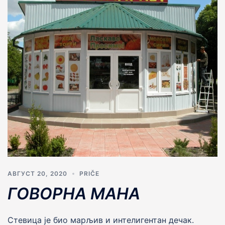
АВГУСТ 20, 2020
PRIČE
ГОВОРНА МАНА
Стевица је био марљив и интелигентан дечак.