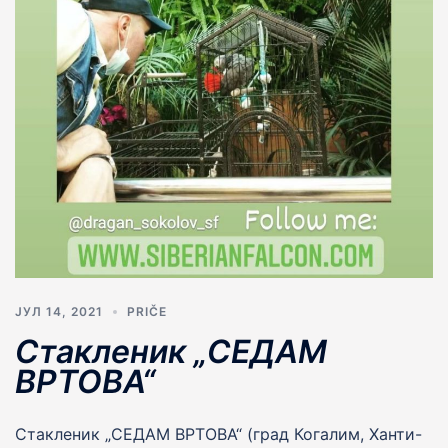
ЈУЛ 14, 2021
PRIČE
Стакленик „СЕДАМ
ВРТОВА“
Стакленик „СЕДАМ ВРТОВА“ (град Когалим, Ханти-