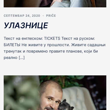
СЕПТЕМБАР 24, 2020
PRIČE
УЛАЗНИЦЕ
Текст на енглеском: TICKETS Текст на руском:
БИЛЕТЫ Не живите у прошлости. Живите садашњи
тренутак и повремено правите планове, који би
реално […]