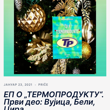
ЈАНУАР 23, 2021
PRIČE
ЕП О „ТЕРМОПРОДУКТУ“.
Први део: Вујица, Бели,
Цира