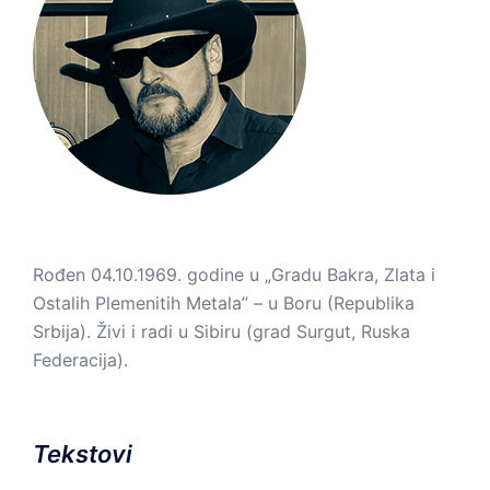
Rođen 04.10.1969. godine u „Gradu Bakra, Zlata i
Ostalih Plemenitih Metala” – u Boru (Republika
Srbija). Živi i radi u Sibiru (grad Surgut, Ruska
Federacija).
Tekstovi