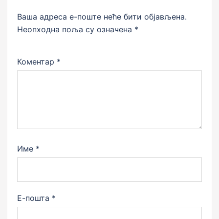
Ваша адреса е-поште неће бити објављена.
Неопходна поља су означена
*
Коментар
*
Име
*
Е-пошта
*