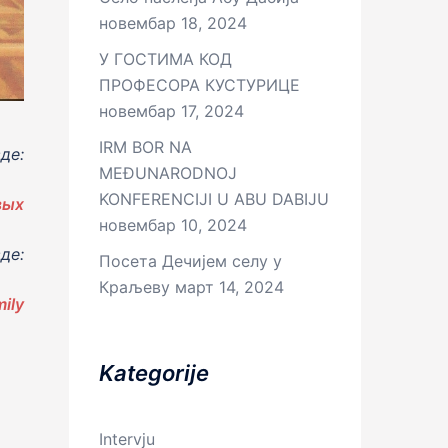
новембар 18, 2024
У ГОСТИМА КОД
ПРОФЕСОРА КУСТУРИЦЕ
новембар 17, 2024
IRM BOR NA
де:
MEĐUNARODNOJ
KONFERENCIJI U ABU DABIJU
вых
новембар 10, 2024
де:
Посета Дечијем селу у
Краљеву
март 14, 2024
ily
Kategorije
Intervju