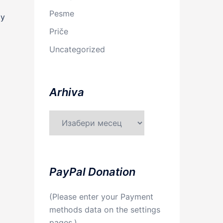
Pesme
ру
Priče
Uncategorized
Arhiva
Arhiva
PayPal Donation
(Please enter your Payment
methods data on the settings
pages.)