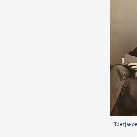
Третjаков