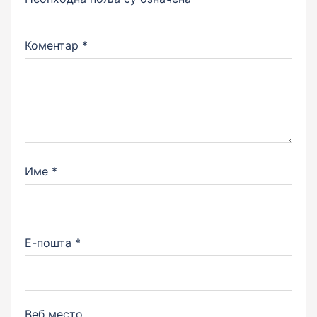
Коментар
*
Име
*
Е-пошта
*
Веб место