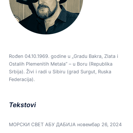
Rođen 04.10.1969. godine u „Gradu Bakra, Zlata i
Ostalih Plemenitih Metala” – u Boru (Republika
Srbija). Živi i radi u Sibiru (grad Surgut, Ruska
Federacija).
Tekstovi
МОРСКИ СВЕТ АБУ ДАБИЈА
новембар 26, 2024