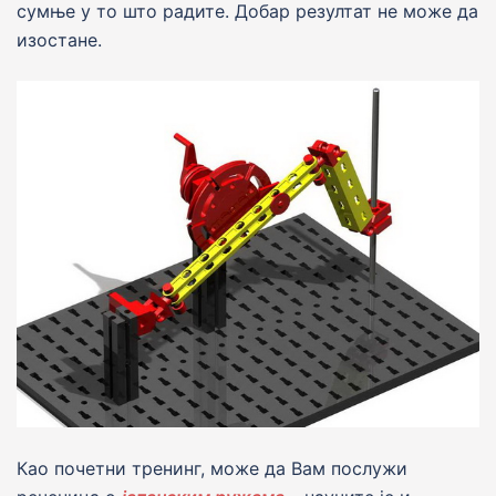
сумње у то што радите. Добар резултат не може да
изостане.
Као почетни тренинг, може да Вам послужи