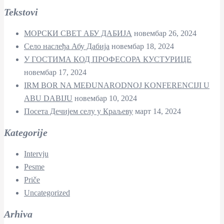
Tekstovi
МОРСКИ СВЕТ АБУ ДАБИЈА
новембар 26, 2024
Село наслеђа Абу Дабија
новембар 18, 2024
У ГОСТИМА КОД ПРОФЕСОРА КУСТУРИЦЕ
новембар 17, 2024
IRM BOR NA MEĐUNARODNOJ KONFERENCIJI U
ABU DABIJU
новембар 10, 2024
Посета Дечијем селу у Краљеву
март 14, 2024
Kategorije
Intervju
Pesme
Priče
Uncategorized
Arhiva