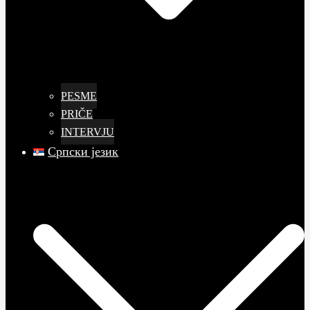
PESME
PRIČE
INTERVJU
Српски језик