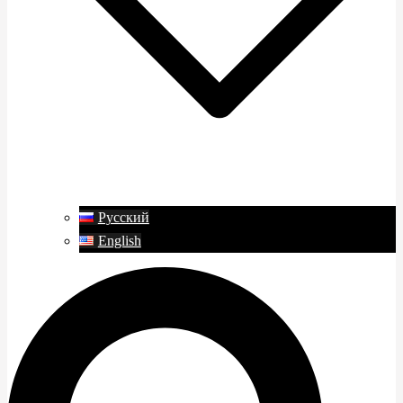
Русский
English
Search