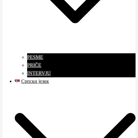
PESME
PRIČE
INTERVJU
Српски језик