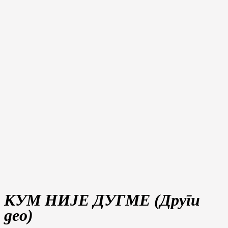
КУМ НИJЕ ДУГМЕ (Други
део)