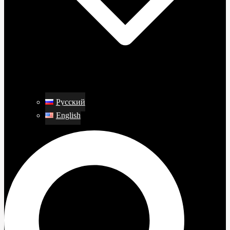
Русский
English
Search