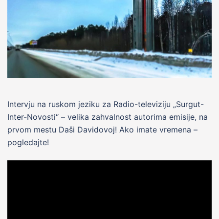
Intervju na ruskom jeziku za Radio-televiziju „Surgut-
Inter-Novosti“ – velika zahvalnost autorima emisije, na
prvom mestu Daši Davidovoj! Ako imate vremena –
pogledajte!