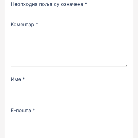
Неопходна поља су означена
*
Коментар
*
Име
*
Е-пошта
*