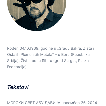
Rođen 04.10.1969. godine u „Gradu Bakra, Zlata i
Ostalih Plemenitih Metala” – u Boru (Republika
Srbija). Živi i radi u Sibiru (grad Surgut, Ruska
Federacija).
Tekstovi
МОРСКИ СВЕТ АБУ ДАБИЈА
новембар 26, 2024