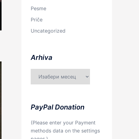
Pesme
Priče
Uncategorized
Arhiva
Arhiva
PayPal Donation
(Please enter your Payment
methods data on the settings
pages.)