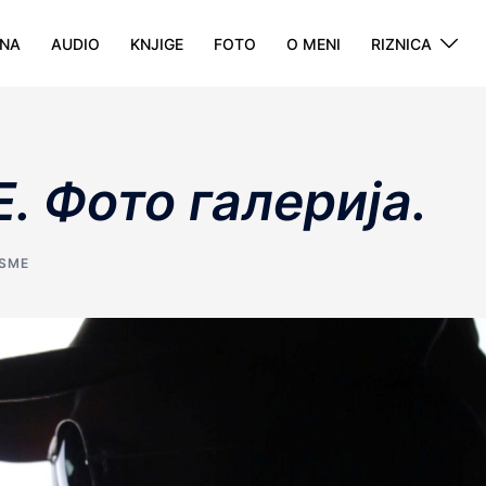
NA
AUDIO
KNJIGE
FOTO
O MENI
RIZNICA
 Фото галерија.
SME