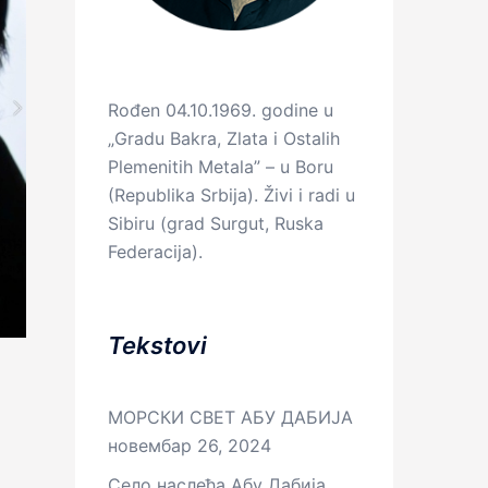
Rođen 04.10.1969. godine u
„Gradu Bakra, Zlata i Ostalih
Plemenitih Metala” – u Boru
(Republika Srbija). Živi i radi u
Sibiru (grad Surgut, Ruska
Federacija).
Tekstovi
МОРСКИ СВЕТ АБУ ДАБИЈА
новембар 26, 2024
Село наслеђа Абу Дабија