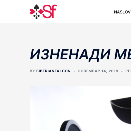
Skip
to
NASLOV
content
ИЗНЕНАДИ МЕ.
BY
SIBERIANFALCON
НОВЕМБАР 14, 2018
PE