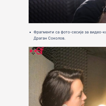
Фрагменти са фото-сесије за видео-к
Драган Соколов.