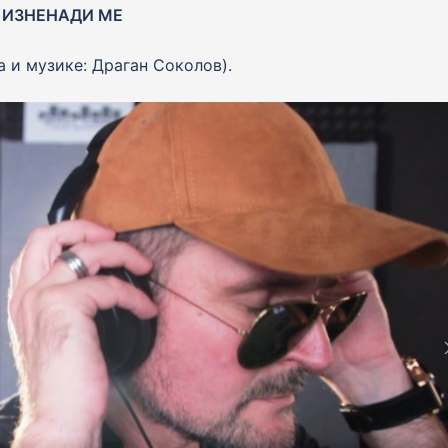
ИЗНЕНАДИ МЕ
а и музике: Драган Соколов).