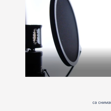
са снима