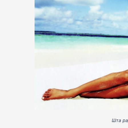
Шта ра