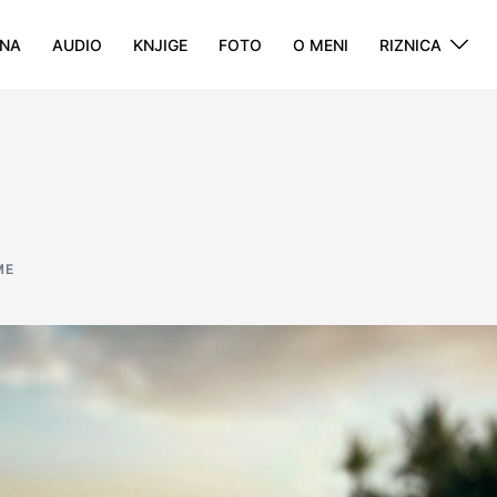
NA
AUDIO
KNJIGE
FOTO
O MENI
RIZNICA
ME