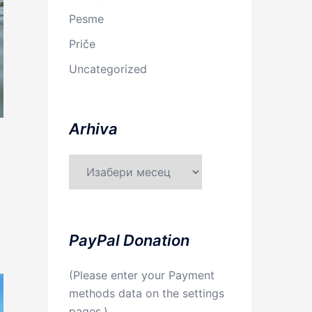
Pesme
Priče
Uncategorized
Arhiva
Arhiva
PayPal Donation
(Please enter your Payment
methods data on the settings
pages.)