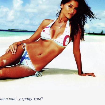
диш сад’ у граду том?