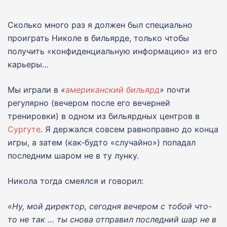
Сколько много раз я должен был специально
проиграть Николе в бильярде, только чтобы
получить «конфиденциальную информацию» из его
карьеры…
Мы играли в
«
американский бильярд
»
почти
регулярно (вечером после его вечерней
тренировки) в одном из бильярдных центров в
Сургуте
. Я держался совсем равноправно до конца
игры, а затем (как-будто «случайно») попадал
последним шаром не в ту лунку.
Никола тогда смеялся и говорил:
«Ну, мой директор, сегодня вечером с тобой что-
то не так … ты снова отправил последний шар не в