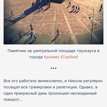
Памятник на центральной площади таунхауса в
городе
Кралево
(
Сербия
)
***
Все это работало великолепно, и Никола регулярно
посещал все тренировки и репетиции. Однако, в
один прекрасный день произошел неожиданный
поворот…