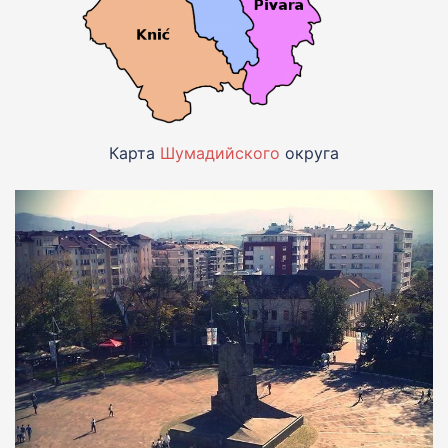
Карта
Шумадийского
округа