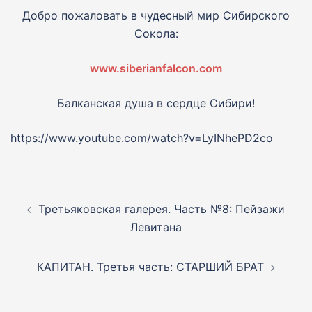
Добро пожаловать в чудесный мир Сибирского
Сокола:
www.siberianfalcon.com
Балканская душа в сердце Сибири!
https://www.youtube.com/watch?v=LyINhePD2co
Навигация
по
Третьяковская галерея. Часть №8: Пейзажи
записям
Левитана
КАПИТАН. Третья часть: СТАРШИЙ БРАТ