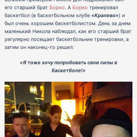
его старший брат
Борко
. А
Борко
тренировал
баскетбол (в баскетбольном клубе
«Кралево»
) и
был очень хорошим баскетболистом. День за днем ​​
маленький Никола наблюдал, как его старший брат
регулярно посещает баскетбольние тренировки, а
затем он наконец-то решил:
«Я тоже хочу попробовать свои силы в
баскетболе!»