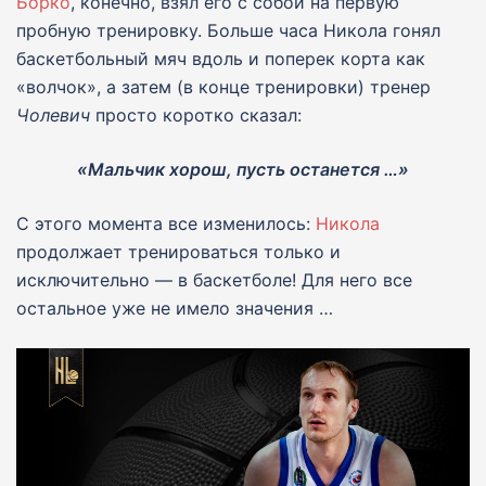
Борко
, конечно, взял его с собой на первую
пробную тренировку. Больше часа Никола гонял
баскетбольный мяч вдоль и поперек корта как
«волчок», а затем (в конце тренировки) тренер
Чолeвич
просто коротко сказал:
«Мальчик хорош, пусть останется …»
С этого момента все изменилось:
Никола
продолжает тренироваться только и
исключительно — в баскетболе! Для него все
остальное уже не имело значения …