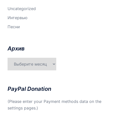
Uncategorized
Интервью
Песни
Aрхив
Aрхив
PayPal Donation
(Please enter your Payment methods data on the
settings pages.)