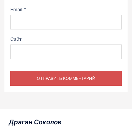
Email
*
Сайт
Драган Соколов