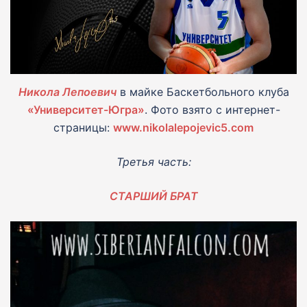
Никола Лепоевич
в майке Баскетбольного клуба
«Университет-Югра»
. Фото взято с интернет-
страницы:
www.nikolalepojevic5.com
Третья часть:
СТАРШИЙ БРАТ