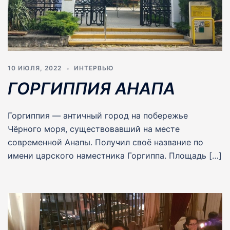
10 ИЮЛЯ, 2022
ИНТЕРВЬЮ
ГОРГИППИЯ АНАПА
Горгиппия — античный город на побережье
Чёрного моря, существовавший на месте
современной Анапы. Получил своё название по
имени царского наместника Горгиппа. Площадь […]