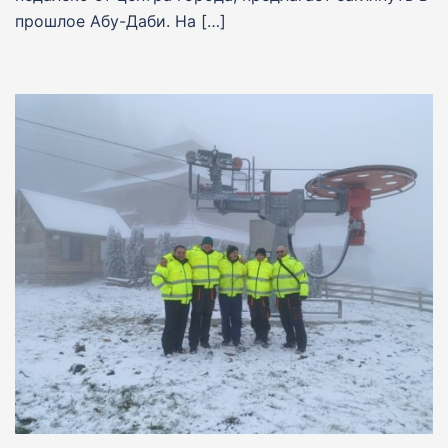
прошлое Абу-Даби. На […]