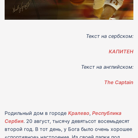
Текст на сербском:
КАПИТЕН
Текст на английском:
The Captain
Родильный дом в городе
Кралево
,
Республика
Сербия
. 20 август, тысячу девятьсот восемьдесят
второй год. В тот день, у Бога было очень хорошее
«спортивное» настроение. Из своей папки под