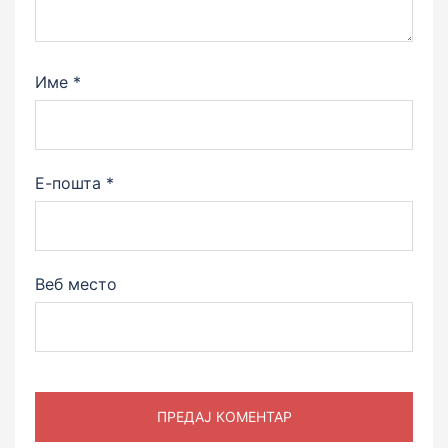
Име
*
Е-пошта
*
Веб место