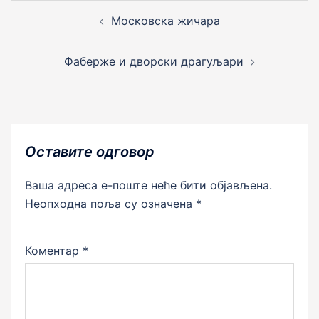
Post
navigation
Московска жичара
Фаберже и дворски драгуљари
Оставите одговор
Ваша адреса е-поште неће бити објављена.
Неопходна поља су означена
*
Коментар
*