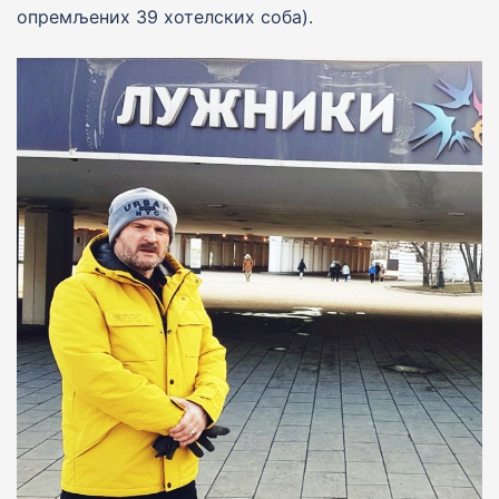
опремљених 39 хотелских соба).