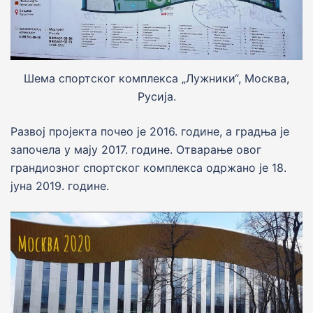
Шема спортског комплекса „Лужники“, Москва,
Русија.
Развој пројекта почео је 2016. године, а градња је
започела у мају 2017. године. Отварање овог
грандиозног спортског комплекса одржано је 18.
јуна 2019. године.