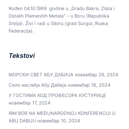
Rođen 04.10.1969. godine u „Gradu Bakra, Zlata i
Ostalih Plemenitih Metala” – u Boru (Republika
Srbija). Živi i radi u Sibiru (grad Surgut, Ruska
Federacija).
Tekstovi
МОРСКИ СВЕТ АБУ ДАБИЈА
новембар 26, 2024
Село наслеђа Абу Дабија
новембар 18, 2024
У ГОСТИМА КОД ПРОФЕСОРА КУСТУРИЦЕ
новембар 17, 2024
IRM BOR NA MEĐUNARODNOJ KONFERENCIJI U
ABU DABIJU
новембар 10, 2024