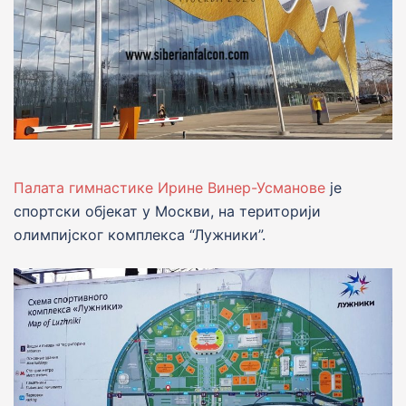
Палата гимнастике Ирине Винер-Усманове
је
спортски објекат у Москви, на територији
олимпијског комплекса “Лужники”.