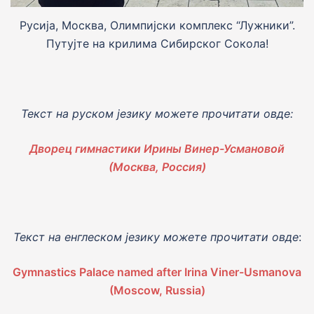
Русија, Москва, Олимпијски комплекс “Лужники”.
Путујте на крилима Сибирског Сокола!
Текст на руском jезику можете прочитати овде:
Дворец гимнастики Ирины Винер-Усмановой
(Москва, Россия)
Текст на енглеском jезику можете прочитати овде
:
Gymnastics Palace named after Irina Viner-Usmanova
(Moscow, Russia)