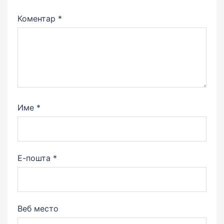
Коментар
*
Име
*
Е-пошта
*
Веб место