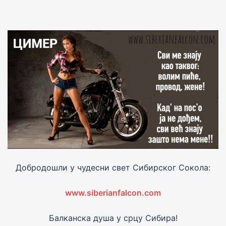
Добродошли у чудесни свет Сибирског Сокола:
www.siberianfalcon.com
Балканска душа у срцу Сибира!