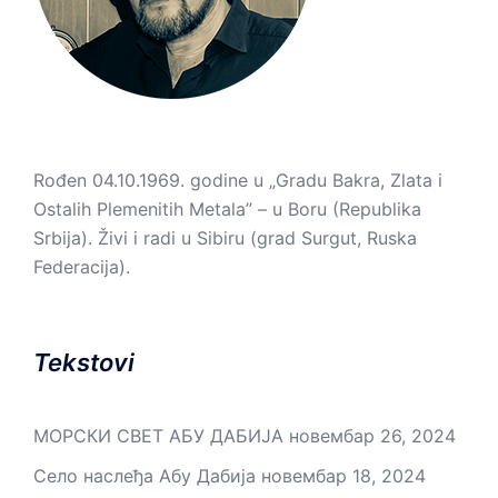
Rođen 04.10.1969. godine u „Gradu Bakra, Zlata i
Ostalih Plemenitih Metala” – u Boru (Republika
Srbija). Živi i radi u Sibiru (grad Surgut, Ruska
Federacija).
Tekstovi
МОРСКИ СВЕТ АБУ ДАБИЈА
новембар 26, 2024
Село наслеђа Абу Дабија
новембар 18, 2024