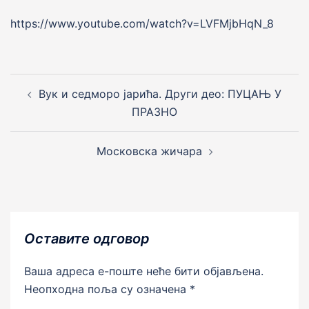
https://www.youtube.com/watch?v=LVFMjbHqN_8
Post
navigation
Вук и седморо jарића. Други део: ПУЦАЊ У
ПРАЗНО
Московска жичара
Оставите одговор
Ваша адреса е-поште неће бити објављена.
Неопходна поља су означена
*