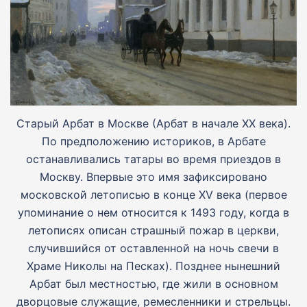
Старый Арбат в Москве (Арбат в начале XX века).
По предположению историков, в Арбате
останавливались татары во время приездов в
Москву. Впервые это имя зафиксировано
московской летописью в конце XV века (первое
упоминание о нем относится к 1493 году, когда в
летописях описан страшный пожар в церкви,
случившийся от оставленной на ночь свечи в
Храме Николы на Песках). Позднее нынешний
Арбат был местностью, где жили в основном
дворцовые служащие, ремесленники и стрельцы.