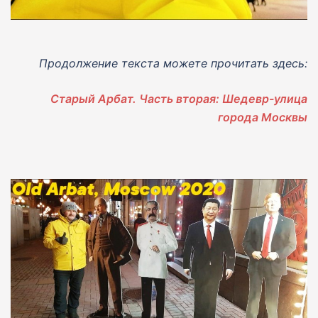
Продолжение текста можете прочитать здесь:
Старый Арбат. Часть вторая: Шедевр-улица
города Москвы