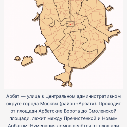
Арбат — улица в Центральном административном
округе города Москвы (район «Арбат»). Проходит
от площади Арбатские Ворота до Смоленской
площади, лежит между Пречистенкой и Новым
Арбатом. Нумерация домов ведётся от площади