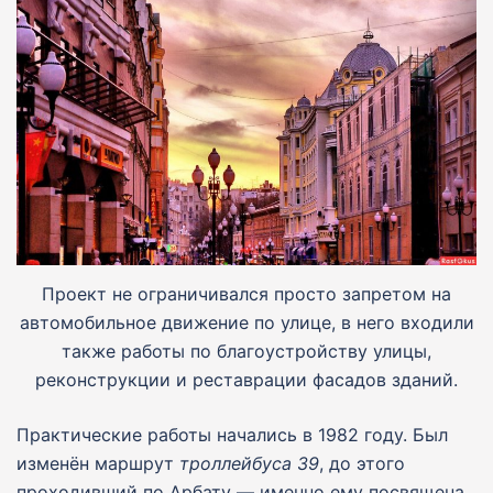
Проект не ограничивался просто запретом на
автомобильное движение по улице, в него входили
также работы по благоустройству улицы,
реконструкции и реставрации фасадов зданий.
Практические работы начались в 1982 году. Был
изменён маршрут
троллейбуса 39
, до этого
проходивший по Арбату — именно ему посвящена