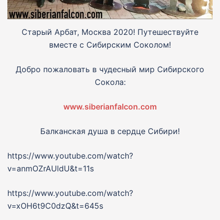
Старый Арбат, Москва 2020! Путешествуйте
вместе с Сибирским Соколом!
Добро пожаловать в чудесный мир Сибирского
Сокола:
www.siberianfalcon.com
Балканская душа в сердце Сибири!
https://www.youtube.com/watch?
v=anmOZrAUldU&t=11s
https://www.youtube.com/watch?
v=xOH6t9C0dzQ&t=645s