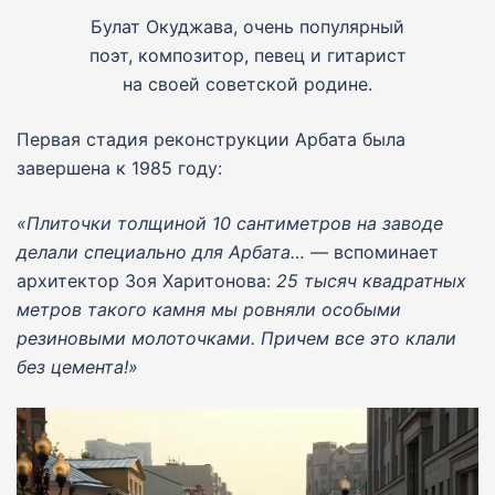
Булат Окуджава, очень популярный
поэт, композитор, певец и гитарист
на своей советской родине.
Первая стадия реконструкции Арбата была
завершена к 1985 году:
«Плиточки толщиной 10 сантиметров на заводе
делали специально для Арбата…
— вспоминает
архитектор Зоя Харитонова:
25 тысяч квадратных
метров такого камня мы ровняли особыми
резиновыми молоточками. Причем все это клали
без цемента!»