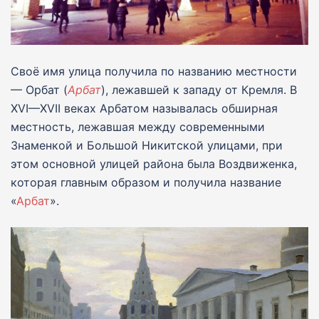
Своё имя улица получила по названию местности
— Орбат (
Арбат
), лежавшей к западу от Кремля. В
XVI—XVII веках Арбатом называлась обширная
местность, лежавшая между современными
Знаменкой и Большой Никитской улицами, при
этом основной улицей района была Воздвиженка,
которая главным образом и получила название
«
Арбат
».