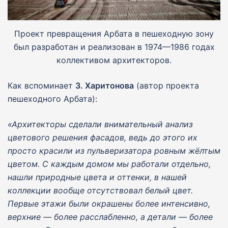
Проект превращения Арбата в пешеходную зону
был разработан и реализован в 1974—1986 годах
коллективом архитекторов.
Как вспоминает
З. Харитонова
(автор проекта
пешеходного Арбата):
«Архитекторы сделали внимательный анализ
цветового решения фасадов, ведь до этого их
просто красили из пульверизатора ровным жёлтым
цветом. С каждым домом мы работали отдельно,
нашли природные цвета и оттенки, в нашей
коллекции вообще отсутствовал белый цвет.
Первые этажи были окрашены более интенсивно,
верхние — более расслабленно, а детали — более