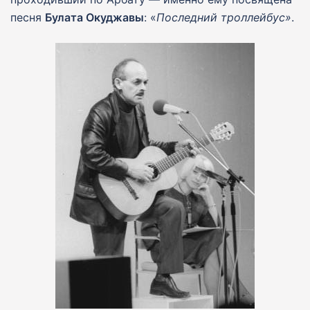
песня
Булата Окуджавы
: «
Последний троллейбус»
.