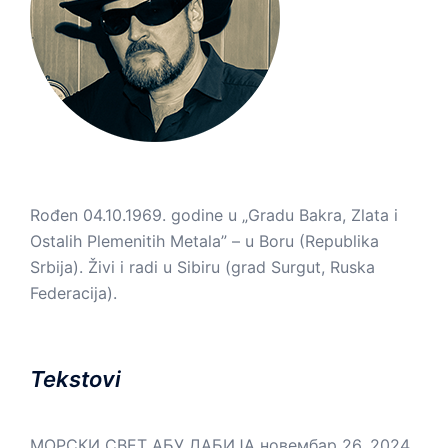
Rođen 04.10.1969. godine u „Gradu Bakra, Zlata i
Ostalih Plemenitih Metala” – u Boru (Republika
Srbija). Živi i radi u Sibiru (grad Surgut, Ruska
Federacija).
Tekstovi
МОРСКИ СВЕТ АБУ ДАБИЈА
новембар 26, 2024