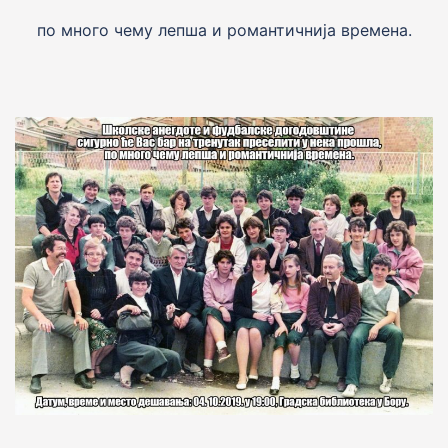
по много чему лепша и романтичниjа времена.