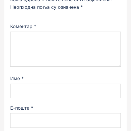
Неопходна поља су означена
*
Коментар
*
Име
*
Е-пошта
*