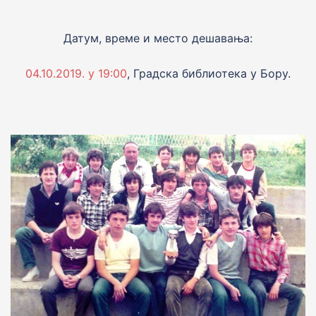
Датум, време и место дешавања:
04.10.2019. у 19:00
, Градска библиотека у Бору.