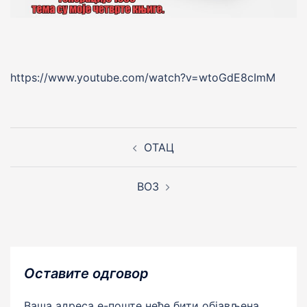
https://www.youtube.com/watch?v=wtoGdE8cImM
Post
navigation
ОТАЦ
ВОЗ
Оставите одговор
Ваша адреса е-поште неће бити објављена.