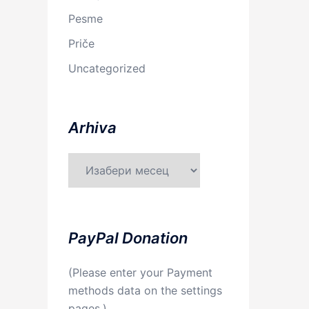
Pesme
Priče
Uncategorized
Arhiva
Arhiva
PayPal Donation
(Please enter your Payment
methods data on the settings
pages.)