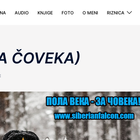
NA
AUDIO
KNJIGE
FOTO
O MENI
RIZNICA
A ČOVEKA)
E