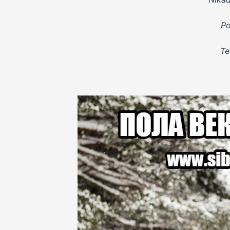
Po
Te