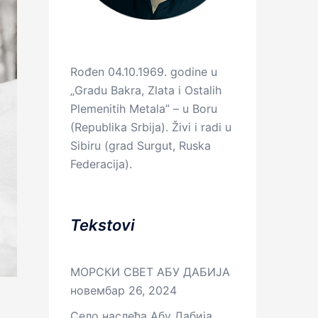
Rođen 04.10.1969. godine u
„Gradu Bakra, Zlata i Ostalih
Plemenitih Metala” – u Boru
(Republika Srbija). Živi i radi u
Sibiru (grad Surgut, Ruska
Federacija).
Tekstovi
МОРСКИ СВЕТ АБУ ДАБИЈА
новембар 26, 2024
Село наслеђа Абу Дабија