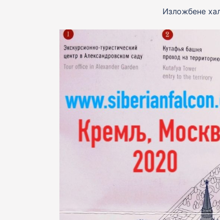
Изложбене хал