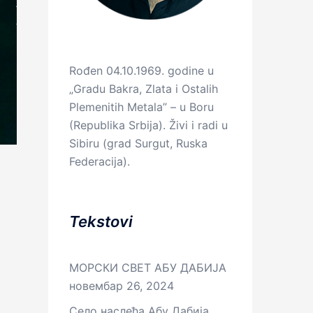
Rođen 04.10.1969. godine u
„Gradu Bakra, Zlata i Ostalih
Plemenitih Metala” – u Boru
(Republika Srbija). Živi i radi u
Sibiru (grad Surgut, Ruska
Federacija).
Tekstovi
МОРСКИ СВЕТ АБУ ДАБИЈА
новембар 26, 2024
Село наслеђа Абу Дабија