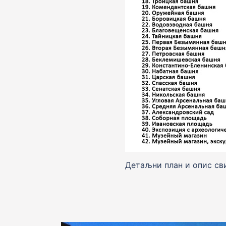
Детаљни план и опис сви