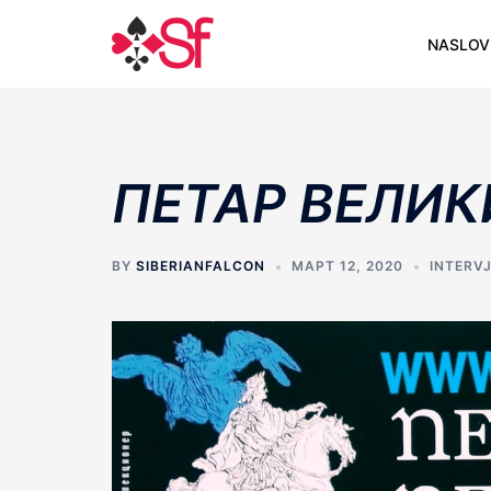
Skip
to
NASLOV
content
ПЕТАР ВЕЛИК
BY
SIBERIANFALCON
МАРТ 12, 2020
INTERV