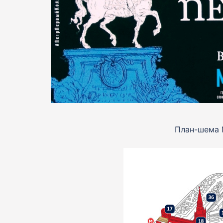
План-шема 