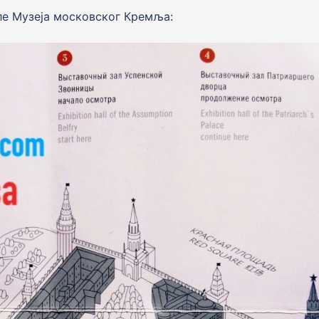
е Музеjа московског Кремља: