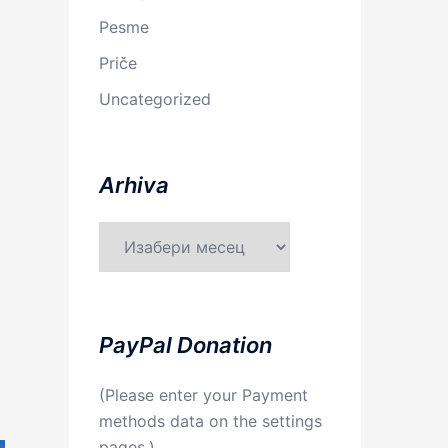
Pesme
Priče
Uncategorized
Arhiva
Arhiva
PayPal Donation
(Please enter your Payment
methods data on the settings
pages.)