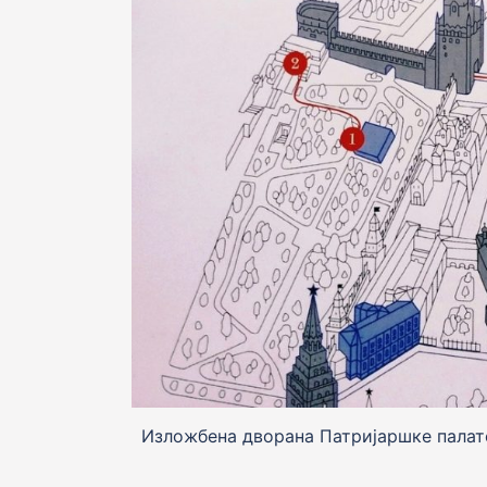
Изложбена дворана Патријаршке палате 