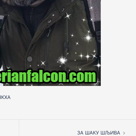
RKXA
ЗА ШАКУ ШЉИВА