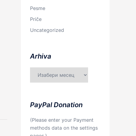
Pesme
Priče
Uncategorized
Arhiva
Arhiva
PayPal Donation
(Please enter your Payment
methods data on the settings
pages.)