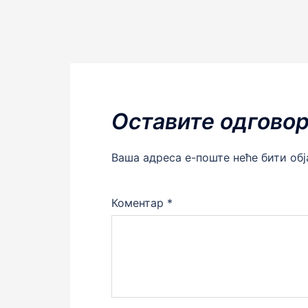
Оставите одгово
Ваша адреса е-поште неће бити об
Коментар
*