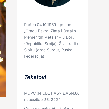
Rođen 04.10.1969. godine u
„Gradu Bakra, Zlata i Ostalih
Plemenitih Metala” – u Boru
(Republika Srbija). Živi i radi u
Sibiru (grad Surgut, Ruska
Federacija).
Tekstovi
МОРСКИ СВЕТ АБУ ДАБИЈА
новембар 26, 2024
Село наслеђа Абу Дабија