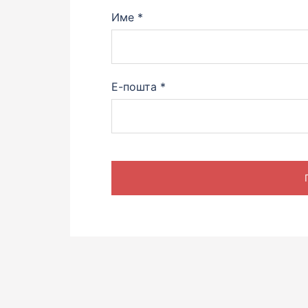
Име
*
Е-пошта
*