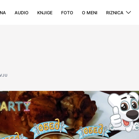
NA
AUDIO
KNJIGE
FOTO
O MENI
RIZNICA
VJU