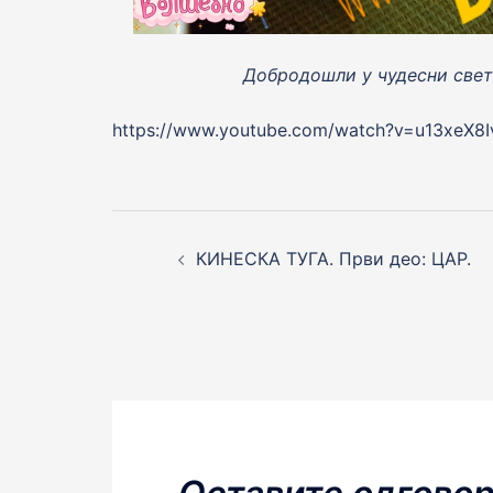
Добродошли у чудесни свет
https://www.youtube.com/watch?v=u13xeX8
Post
navigation
КИНЕСКА ТУГА. Први део: ЦАР.