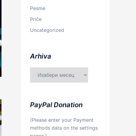
Pesme
Priče
Uncategorized
Arhiva
Arhiva
PayPal Donation
(Please enter your Payment
methods data on the settings
pages.)