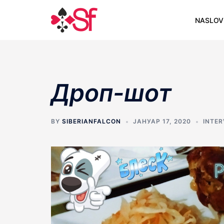
Skip
to
NASLOV
content
Дроп-шот
BY
SIBERIANFALCON
ЈАНУАР 17, 2020
INTER