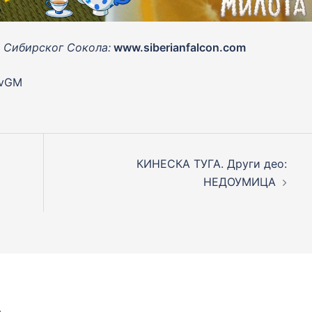
 Сибирског Сокола:
www.siberianfalcon.com
IvGM
КИНЕСКА ТУГА. Други део:
НЕДОУМИЦА