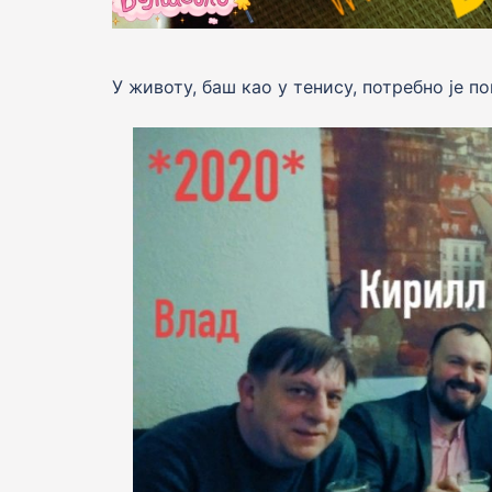
У животу, баш као у тенису, потребно jе п