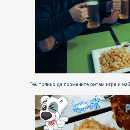
Тек толико да промените ритам игре и из