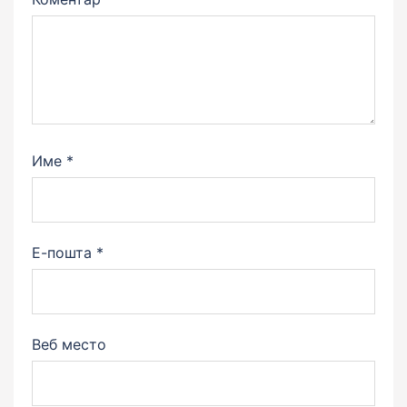
Име
*
Е-пошта
*
Веб место