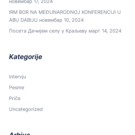
новембар 17, 2024
IRM BOR NA MEĐUNARODNOJ KONFERENCIJI U
ABU DABIJU
новембар 10, 2024
Посета Дечијем селу у Краљеву
март 14, 2024
Kategorije
Intervju
Pesme
Priče
Uncategorized