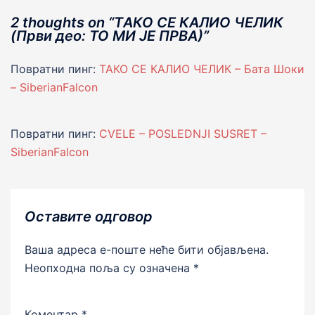
2 thoughts on “
TАКО СЕ КАЛИО ЧЕЛИК
(Први део: ТО МИ JЕ ПРВА)
”
Повратни пинг:
ТАКО СЕ КАЛИО ЧЕЛИК – Бата Шоки
– SiberianFalcon
Повратни пинг:
CVELE – POSLEDNJI SUSRET –
SiberianFalcon
Оставите одговор
Ваша адреса е-поште неће бити објављена.
Неопходна поља су означена
*
Коментар
*