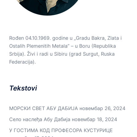
Rođen 04.10.1969. godine u „Gradu Bakra, Zlata i
Ostalih Plemenitih Metala” – u Boru (Republika
Srbija). Živi i radi u Sibiru (grad Surgut, Ruska
Federacija).
Tekstovi
МОРСКИ СВЕТ АБУ ДАБИЈА
новембар 26, 2024
Село наслеђа Абу Дабија
новембар 18, 2024
У ГОСТИМА КОД ПРОФЕСОРА КУСТУРИЦЕ