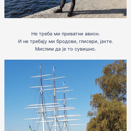
Не треба ми приватни авион.
И не требају ми бродови, глисери, јахте.
Мислим да је то сувишно.