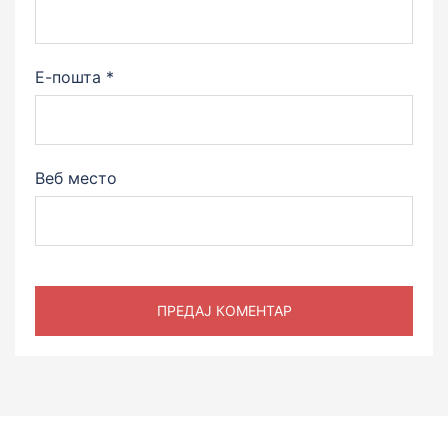
Е-пошта
*
Веб место