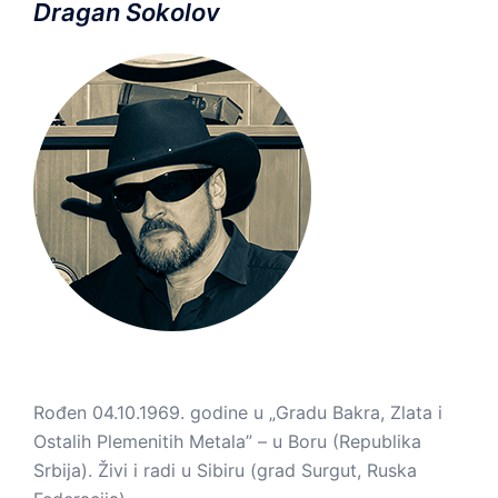
Dragan Sokolov
Rođen 04.10.1969. godine u „Gradu Bakra, Zlata i
Ostalih Plemenitih Metala” – u Boru (Republika
Srbija). Živi i radi u Sibiru (grad Surgut, Ruska