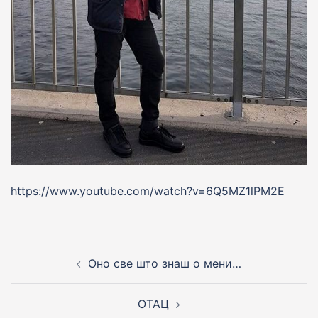
https://www.youtube.com/watch?v=6Q5MZ1lPM2E
Post
navigation
Оно све што знаш о мени…
ОТАЦ