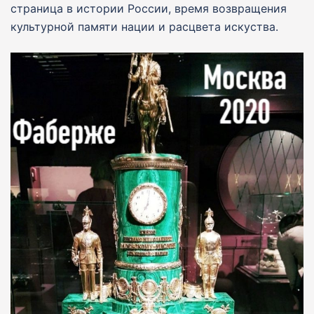
страница в истории России, время возвращения
культурной памяти нации и расцвета искуства.