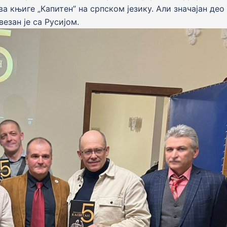
ва књиге „Капитен” на српском језику. Али значајан део
езан је са Русијом.