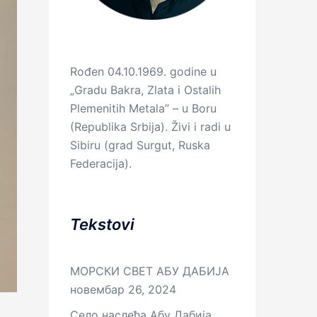
Rođen 04.10.1969. godine u
„Gradu Bakra, Zlata i Ostalih
Plemenitih Metala” – u Boru
(Republika Srbija). Živi i radi u
Sibiru (grad Surgut, Ruska
Federacija).
Tekstovi
МОРСКИ СВЕТ АБУ ДАБИЈА
новембар 26, 2024
Село наслеђа Абу Дабија