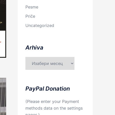
Pesme
Priče
Uncategorized
Arhiva
Arhiva
PayPal Donation
(Please enter your Payment
methods data on the settings
pages.)