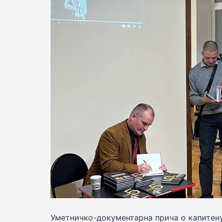
Уметничко-документарна прича о капитену