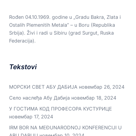
Rođen 04.10.1969. godine u „Gradu Bakra, Zlata i
Ostalih Plemenitih Metala” – u Boru (Republika
Srbija). Živi i radi u Sibiru (grad Surgut, Ruska
Federacija).
Tekstovi
МОРСКИ СВЕТ АБУ ДАБИЈА
новембар 26, 2024
Село наслеђа Абу Дабија
новембар 18, 2024
У ГОСТИМА КОД ПРОФЕСОРА КУСТУРИЦЕ
новембар 17, 2024
IRM BOR NA MEĐUNARODNOJ KONFERENCIJI U
ABU DABIJU
новембар 10, 2024