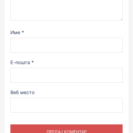
Име
*
Е-пошта
*
Веб место