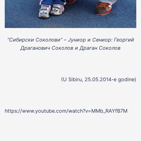
“Сибирски Соколови” – Jуниор и Сениор:
Георгий
Драганович Соколов и Драган Соколов
(U Sibiru, 25.05.2014-e godine)
https://www.youtube.com/watch?v=MMb_RAYfB7M