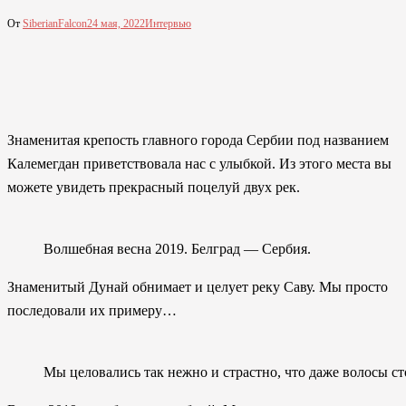
От
SiberianFalcon
24 мая, 2022
Интервью
Знаменитая крепость главного города Сербии под названием
Калемегдан приветствовала нас с улыбкой. Из этого места вы
можете увидеть прекрасный поцелуй двух рек.
Волшебная весна 2019. Белград — Сербия.
Знаменитый Дунай обнимает и целует реку Саву. Мы просто
последовали их примеру…
Мы целовались так нежно и страстно, что даже волосы с