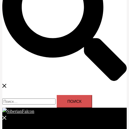
Найти:
Закрыть
меню