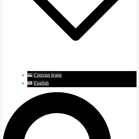
Српски језик
English
Поиск