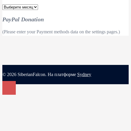
Aрхив
PayPal Donation
(Please enter your Payment methods data on the settings pages.)
© 2026 SiberianFalcon. На платформе
Sydney