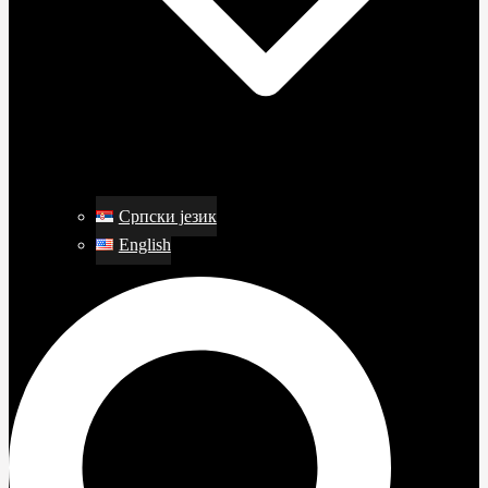
Српски језик
English
Поиск