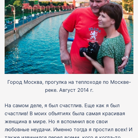
Город Москва, прогулка на теплоходе по Москве-
реке. Август 2014 г.
На самом деле, я был счастлив. Еще как я был
счастлив! В моих объятиях была самая красивая
женщина в мире. Но я вспомнил все свои
любовные неудачи. Именно тогда я простил всех! И
также извинился перед всеми, кого я когда-то