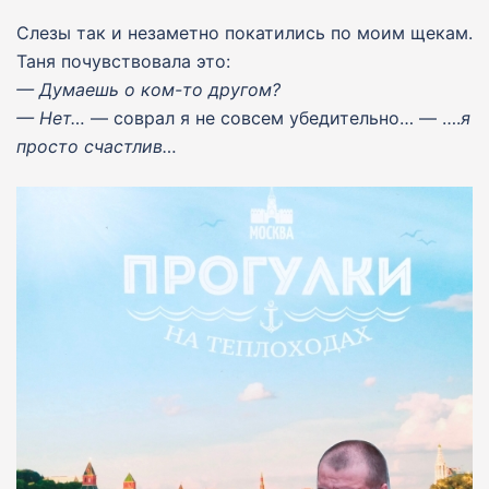
Слезы так и незаметно покатились по моим щекам.
Таня почувствовала это:
— Думаешь о ком-то другом?
— Нет…
— соврал я не совсем убедительно… — ….
я
просто счастлив…