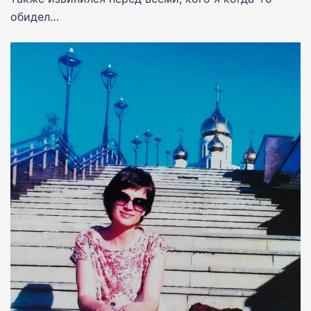
обидел…