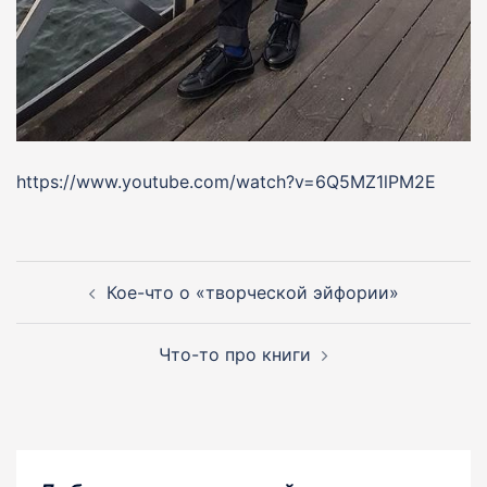
https://www.youtube.com/watch?v=6Q5MZ1lPM2E
Навигация
по
Кое-что о «творческой эйфории»
записям
Что-то про книги