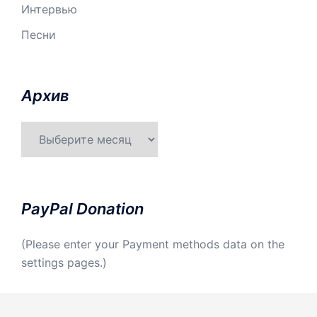
Интервью
Песни
Aрхив
Aрхив
PayPal Donation
(Please enter your Payment methods data on the
settings pages.)