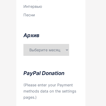
Интервью
Песни
Aрхив
Aрхив
PayPal Donation
(Please enter your Payment
methods data on the settings
pages.)