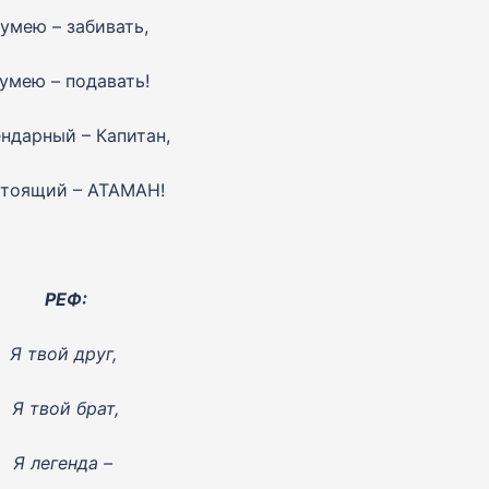
 умею – забивать,
 умею – подавать!
ндарный – Капитан,
тоящий – АТАМАН!
РЕФ:
Я твой друг,
Я твой брат,
Я легенда –