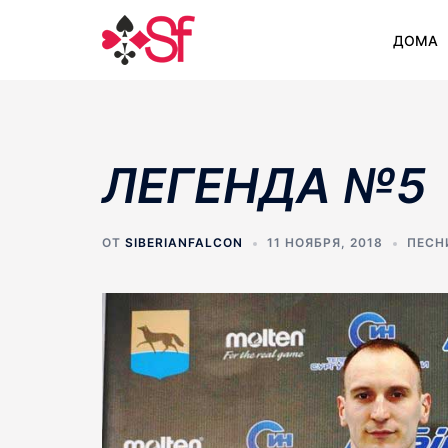
Перейти
к
ДОМА
содержимому
ЛЕГЕНДА №5
ОТ
SIBERIANFALCON
11 НОЯБРЯ, 2018
ПЕСН