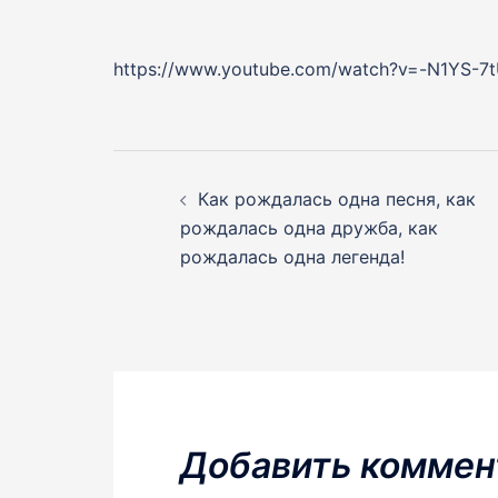
https://www.youtube.com/watch?v=-N1YS-7
Навигация
по
Как рождалась одна песня, как
рождалась одна дружба, как
записям
рождалась одна легенда!
Добавить коммен