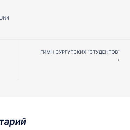
tUN4
ГИМН СУРГУТСКИХ “СТУДЕНТОВ”
тарий