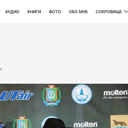
АУДИО
КНИГИ
ФОТО
ОБО МНЕ
СОКРОВИЩE
И