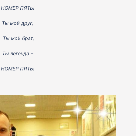
НОМЕР ПЯТЬ!
Ты мой друг,
T
ы мой брат,
Ты легенда –
НОМЕР ПЯТЬ!