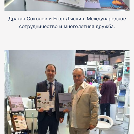
Драган Соколов и Егор Дыскин. Международное
сотрудничество и многолетняя дружба.