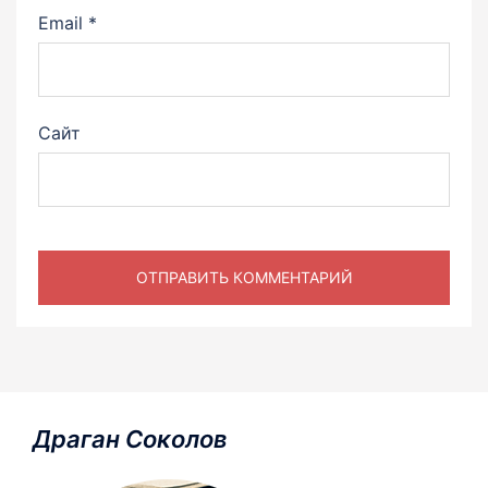
Email
*
Сайт
Драган Соколов