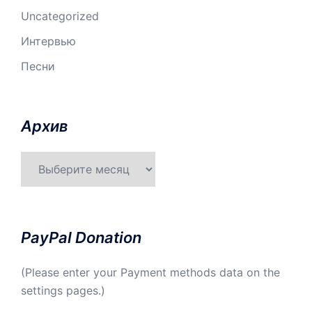
Uncategorized
Интервью
Песни
Aрхив
Aрхив
PayPal Donation
(Please enter your Payment methods data on the
settings pages.)