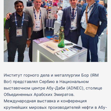
Институт горного дела и металлургии Бор (IRM
Bor) представлял Сербию в Национальном
выставочном центре Абу-Даби (ADNEC), столице
Объединенных Арабских Эмиратов.
Международная выставка и конференция
крупнейших мировых производителей нефти в Абу-