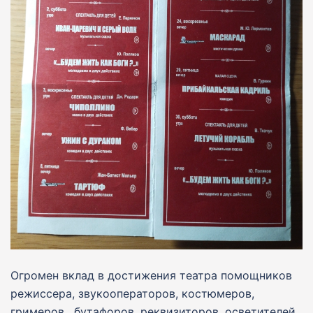
Огромен вклад в достижения театра помощников
режиссера, звукооператоров, костюмеров,
гримеров, бутафоров, реквизиторов, осветителей,