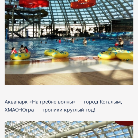
Аквапарк «На гребне волны» — город Когалым,
ХМАО-Югра — тропики круглый год!