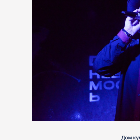
Дом ку