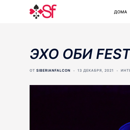
Перейти
к
ДОМА
содержимому
ЭХО ОБИ FES
ОТ
SIBERIANFALCON
13 ДЕКАБРЯ, 2021
ИНТ