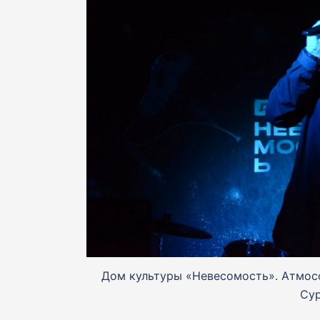
Дом культуры «Невесомость». Атмосф
Cур