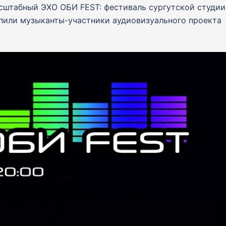
асштабный ЭХО ОБИ FEST: фестиваль сургутской студии
упили музыканты-участники аудиовизуального проекта