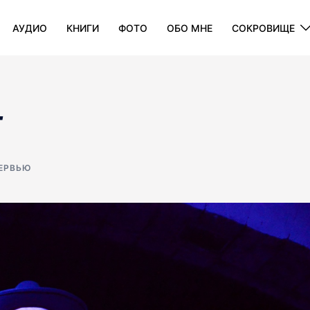
АУДИО
КНИГИ
ФОТО
ОБО МНЕ
СОКРОВИЩE
T
ЕРВЬЮ