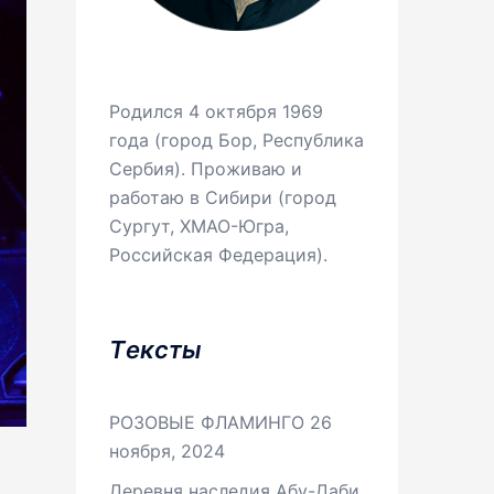
Родился 4 октября 1969
года (город Бор, Республика
Сербия). Проживаю и
работаю в Сибири (город
Сургут, ХМАО-Югра,
Российская Федерация).
Tексты
РОЗОВЫЕ ФЛАМИНГО
26
ноября, 2024
Деревня наследия Абу-Даби