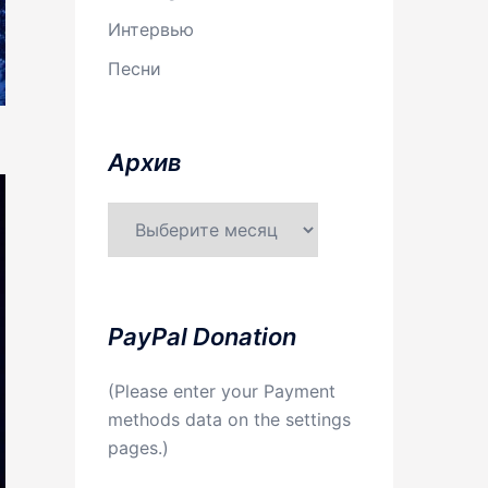
Интервью
Песни
Aрхив
Aрхив
PayPal Donation
(Please enter your Payment
methods data on the settings
pages.)