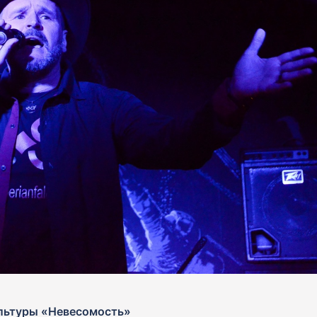
льтуры «Невесомость»