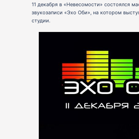
11 декабря в «Невесомости» состоялся м
звукозаписи «Эхо Оби», на котором выст
студии.