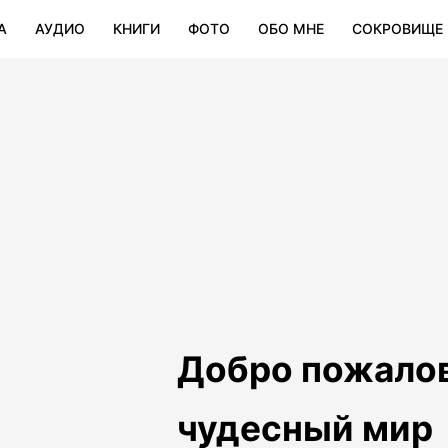
А
АУДИО
КНИГИ
ФОТО
ОБО МНЕ
СОКРОВИЩE
Добро пожалов
чудесный мир