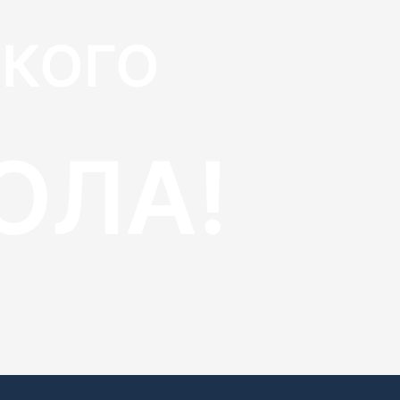
КОГО
ОЛА!