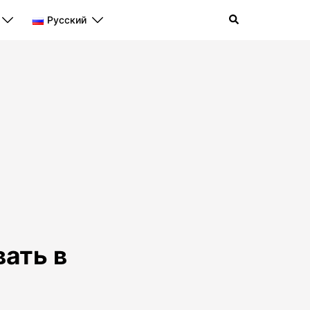
Поиск
Русский
ать в