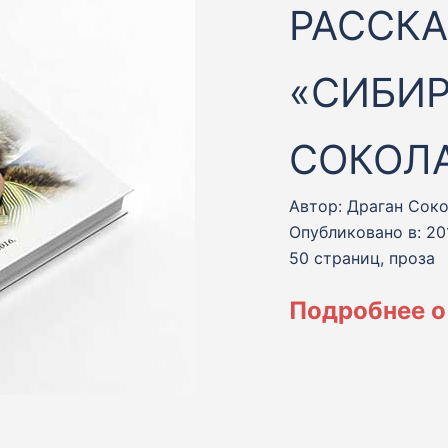
РАССК
«СИБИ
СОКОЛ
Автор: Драган Сок
Опубликовано в: 20
50 страниц, проза
Подробнее о 