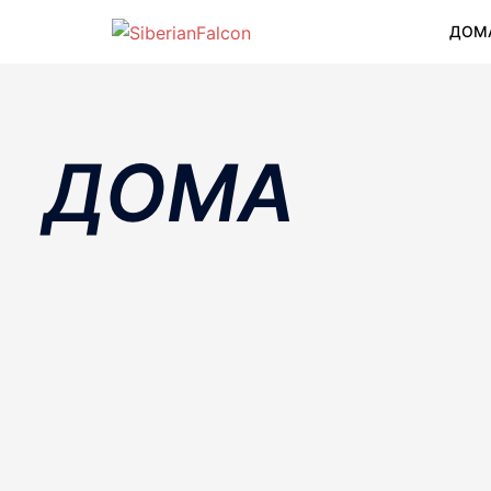
Перейти
ДОМ
к
содержимому
ДОМА