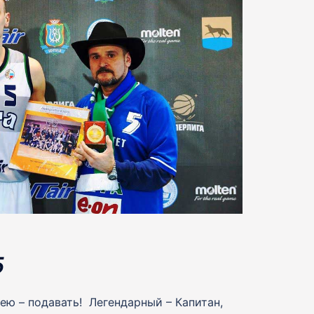
5
ею – подавать! Легендарный – Капитан,