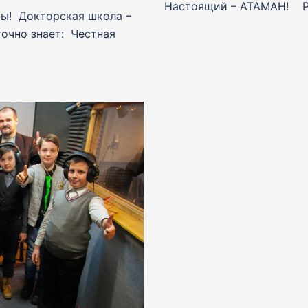
Настоящий – АТАМАН! РЕ
ты! Докторская школа –
очно знает: Честная