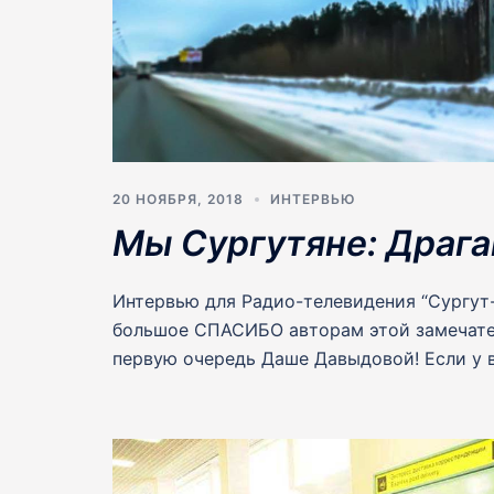
20 НОЯБРЯ, 2018
ИНТЕРВЬЮ
Мы Сургутяне: Драга
Интервью для Радио-телевидения “Сургут
большое СПАСИБО авторам этой замечате
первую очередь Даше Давыдовой! Если у в