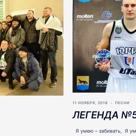
11 НОЯБРЯ, 2018
ПЕСНИ
ЛЕГЕНДА №
Я умею – забивать, Я ум