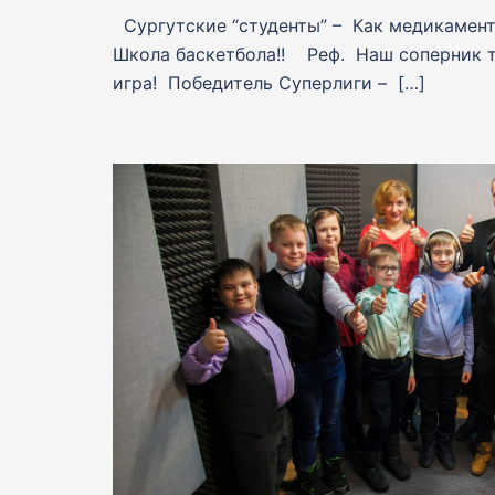
Сургутские “студенты” – Как медикамен
Школа баскетбола!! Реф. Наш соперник т
игра! Победитель Суперлиги – […]