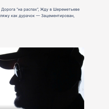
Дорога “на распах”, Жду в Шереметьеве
ляжу как дурачок — Зацементирован,