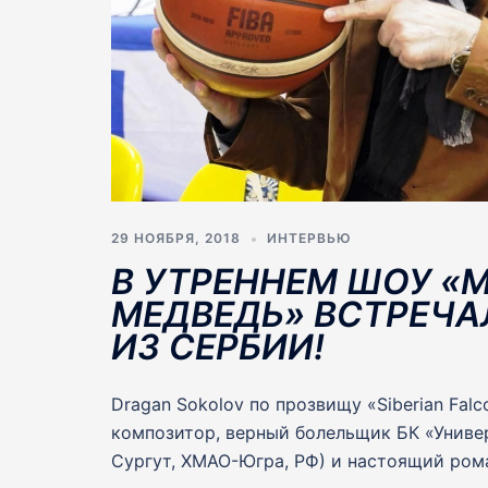
29 НОЯБРЯ, 2018
ИНТЕРВЬЮ
В УТРЕННЕМ ШОУ «
МЕДВЕДЬ» ВСТРЕЧА
ИЗ СЕРБИИ!
Dragan Sokolov по прозвищу «Siberian Falc
композитор, верный болельщик БК «Униве
Сургут, ХМАО-Югра, РФ) и настоящий рома