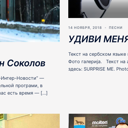
14 НОЯБРЯ, 2018
ПЕСНИ
УДИВИ МЕНЯ.
Текст на сербском языке
н Соколов
Фото галерија. Текст на
здесь: SURPRISE ME. Phot
-Интер-Новости” —
льной програми, в
ас есть время — […]