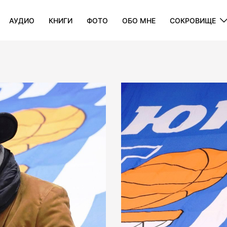
АУДИО
КНИГИ
ФОТО
ОБО МНЕ
СОКРОВИЩE
alcon