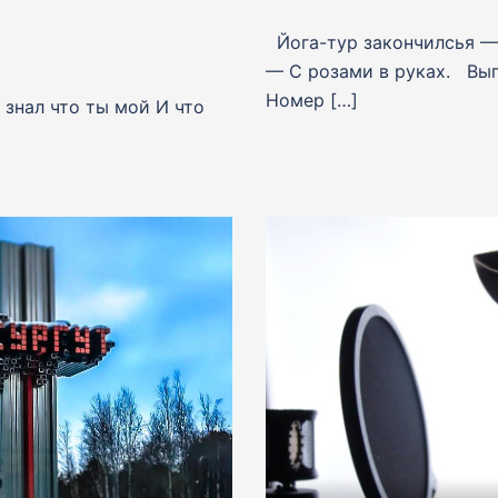
Йога-тур закончилсья — 
— С розами в руках. Выг
Номер […]
 знал что ты мой И что